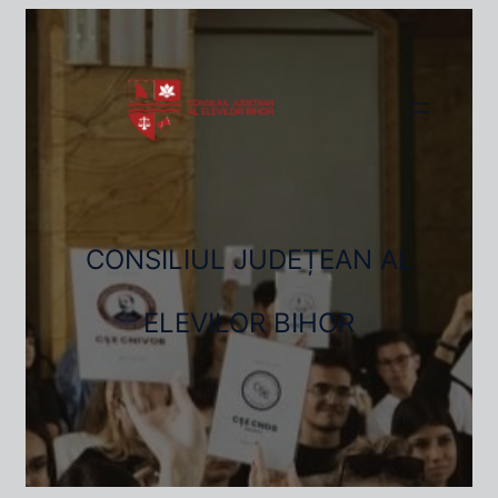
CONSILIUL JUDEȚEAN AL
ELEVILOR BIHOR