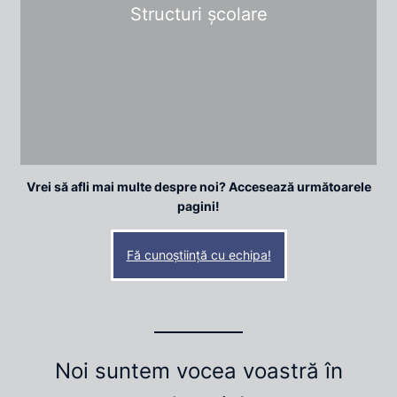
Structuri școlare
Vrei să afli mai multe despre noi? Accesează următoarele
pagini!
Fă cunoștiință cu echipa!
Noi suntem vocea voastră în