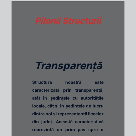
Pilonii Structurii
Transparență
Structura noastră este
caracterizată prin transparență,
atât în ședințele cu autoritățile
locale, cât și în ședințele de lucru
dintre noi și reprezentanții liceelor
din județ. Această caracteristică
reprezintă un prim pas spre o