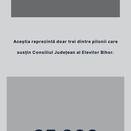
Aceștia reprezintă doar trei dintre pilonii care
susțin Consiliul Județean al Elevilor Bihor.